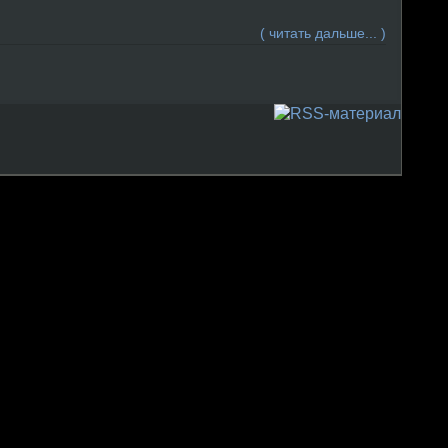
( читать дальше... )