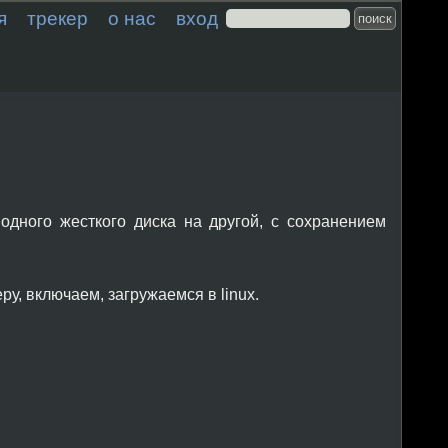
я
трекер
о нас
вход
одного жесткого диска на другой, с сохранением
у, включаем, загружаемся в linux.