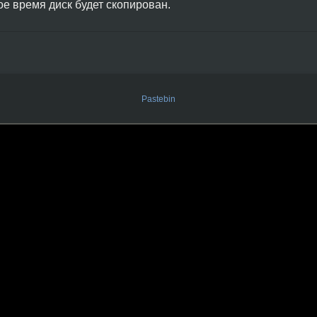
ое время диск будет скопирован.
Pastebin