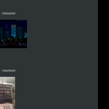
5 - Debasher
7 - maximum