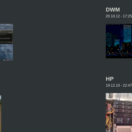
DWM
20.10.12 - 17:2
HP
19.12.10 - 22:4