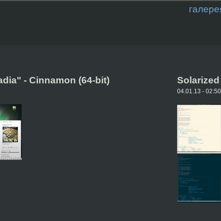
галере
adia" - Cinnamon (64-bit)
Solarized
04.01.13 - 02:50