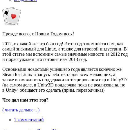
Прежде всего, с Новым Годом всех!
2012, ох какой же это был год! Этот год запомнится нам, как
самый значимый для Linux, а также для игровой индустрии. В
этой статье мы вспомним самые значимые новости за 2012 год
и порассуждаем что готовит нам 2013 год.
Основными новостями ушедшего года является конечно же
Steam for Linux и запуск beta-теста для всех желающих, а
также возможность поддержки интегрирования игр в Unity3D
(на самом деле, в Unity3D поддержка пока не реализована, но
в Unity4 обещают это сделать (прим. переводчика))
Что дал нам этот год?
( читать дальше... )
1 комментарий