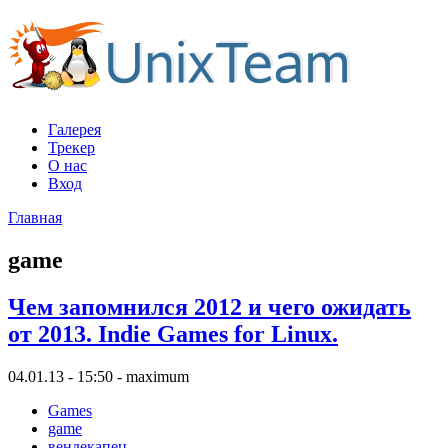
Галерея
Трекер
О нас
Вход
Главная
game
Чем запомнился 2012 и чего ожидать
от 2013. Indie Games for Linux.
04.01.13 - 15:50 - maximum
Games
game
вендекапец