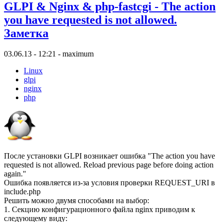
GLPI & Nginx & php-fastcgi - The action
you have requested is not allowed.
Заметка
03.06.13 - 12:21 - maximum
Linux
glpi
nginx
php
После установки GLPI возникает ошибка "The action you have
requested is not allowed. Reload previous page before doing action
again."
Ошибка появляется из-за условия проверки REQUEST_URI в
include.php
Решить можно двумя способами на выбор:
1. Секцию конфигурационного файла nginx приводим к
следующему виду: