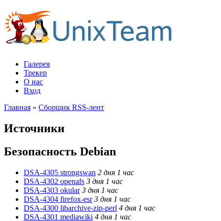
Галерея
Трекер
О нас
Вход
Главная
»
Сборщик RSS-лент
Источники
Безопасность Debian
DSA-4305 strongswan
2 дня 1 час
DSA-4302 openafs
3 дня 1 час
DSA-4303 okular
3 дня 1 час
DSA-4304 firefox-esr
3 дня 1 час
DSA-4300 libarchive-zip-perl
4 дня 1 час
DSA-4301 mediawiki
4 дня 1 час