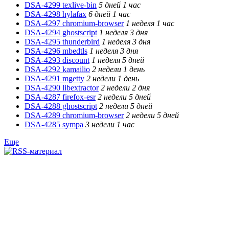
DSA-4299 texlive-bin
5 дней 1 час
DSA-4298 hylafax
6 дней 1 час
DSA-4297 chromium-browser
1 неделя 1 час
DSA-4294 ghostscript
1 неделя 3 дня
DSA-4295 thunderbird
1 неделя 3 дня
DSA-4296 mbedtls
1 неделя 3 дня
DSA-4293 discount
1 неделя 5 дней
DSA-4292 kamailio
2 недели 1 день
DSA-4291 mgetty
2 недели 1 день
DSA-4290 libextractor
2 недели 2 дня
DSA-4287 firefox-esr
2 недели 5 дней
DSA-4288 ghostscript
2 недели 5 дней
DSA-4289 chromium-browser
2 недели 5 дней
DSA-4285 sympa
3 недели 1 час
Еще